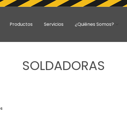
Productos
Servicios
¿Quiénes Somos?
SOLDADORAS
os