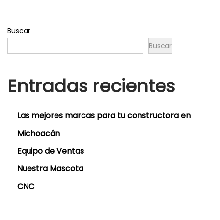
e
2
l
3
Buscar
Buscar
Entradas recientes
Las mejores marcas para tu constructora en
Michoacán
Equipo de Ventas
Nuestra Mascota
CNC