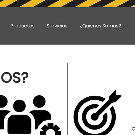
Productos
Servicios
¿Quiénes Somos?
MOS?
C