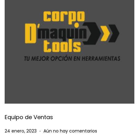
Equipo de Ventas
.
P
1
24 enero, 2023
Aún no hay comentarios