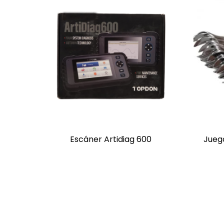
Escáner Artidiag 600
Jueg