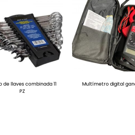
o de llaves combinada 11
Multímetro digital ga
PZ