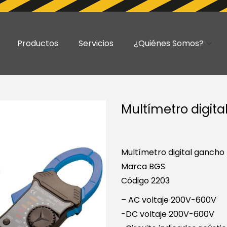
Productos
Servicios
¿Quiénes Somos?
Multímetro digita
Multímetro digital gancho
Marca BGS
Código 2203
– AC voltaje 200V-600V
-DC voltaje 200V-600V