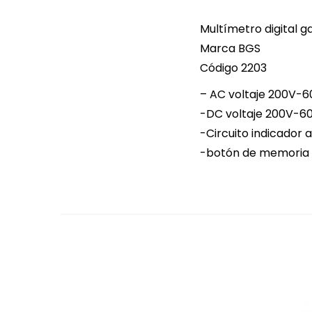
Multímetro digital 
Marca BGS
Código 2203
– AC voltaje 200V-
-DC voltaje 200V-6
-Circuito indicador 
-botón de memoria