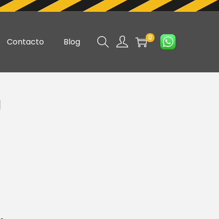
0
Contacto
Blog
l