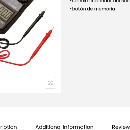
-Circuito indicador acústi
-botón de memoria
ription
Additional information
Review